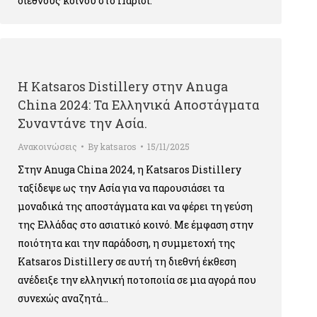
διεθνούς κοινού στο Παρίσι.
Η Κatsaros Distillery στην Anuga
China 2024: Τα Ελληνικά Αποστάγματα
Συναντάνε την Ασία.
Ανακοινώσεις
By
katsaros
15/11/2025
Στην Anuga China 2024, η Κatsaros Distillery
ταξίδεψε ως την Ασία για να παρουσιάσει τα
μοναδικά της αποστάγματα και να φέρει τη γεύση
της Ελλάδας στο ασιατικό κοινό. Με έμφαση στην
ποιότητα και την παράδοση, η συμμετοχή της
Κatsaros Distillery σε αυτή τη διεθνή έκθεση
ανέδειξε την ελληνική ποτοποιία σε μια αγορά που
συνεχώς αναζητά…