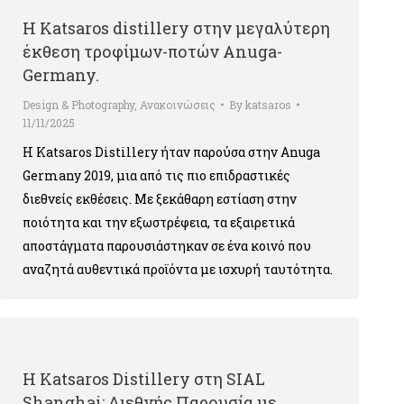
Η Katsaros distillery στην μεγαλύτερη
έκθεση τροφίμων-ποτών Anuga-
Germany.
Design & Photography
,
Ανακοινώσεις
By
katsaros
11/11/2025
Η Katsaros Distillery ήταν παρούσα στην Anuga
Germany 2019, μια από τις πιο επιδραστικές
διεθνείς εκθέσεις. Με ξεκάθαρη εστίαση στην
ποιότητα και την εξωστρέφεια, τα εξαιρετικά
αποστάγματα παρουσιάστηκαν σε ένα κοινό που
αναζητά αυθεντικά προϊόντα με ισχυρή ταυτότητα.
Η Katsaros Distillery στη SIAL
Shanghai: Διεθνής Παρουσία με