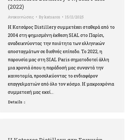
(2022)
Ανακοινώσεις
By
katsaros
15/11/2025
Η Κατσάρος Distillery συμμετέχει σταθερά από το
2004 στη φημισμένη έκθεση SIAL στο Παρίσι,
αναδεικνύοντας την ποιότητα των ελληνικών
αποσταγμάτων σε διεθνές επίπεδο. Το 2022, η
παρουσία μας στη SIAL Paris σηματοδοτεί άλλη
μια χρονιά όπου η παράδοσή μας συναντά την
καινοτομία, προσελκύοντας το ενδιαφέρον
επαγγελματιών από όλο τον κόσμο. Η μακροχρόνια
συμμετοχή μας εκεί…
Details