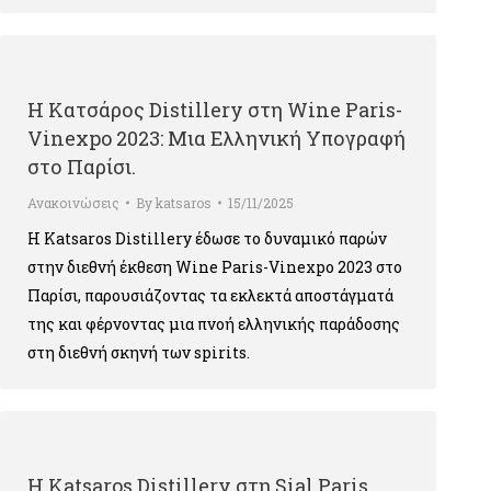
Η Κατσάρος Distillery στη Wine Paris-
Vinexpo 2023: Μια Ελληνική Υπογραφή
στο Παρίσι.
Ανακοινώσεις
By
katsaros
15/11/2025
Η Katsaros Distillery έδωσε το δυναμικό παρών
στην διεθνή έκθεση Wine Paris-Vinexpo 2023 στο
Παρίσι, παρουσιάζοντας τα εκλεκτά αποστάγματά
της και φέρνοντας μια πνοή ελληνικής παράδοσης
στη διεθνή σκηνή των spirits.
Η Katsaros Distillery στη Sial Paris