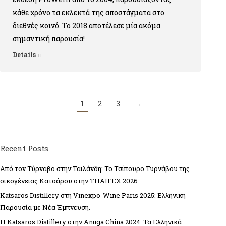
κάθε χρόνο τα εκλεκτά της αποστάγματα στο
διεθνές κοινό. Το 2018 αποτέλεσε μία ακόμα
σημαντική παρουσία!
Details
1
2
3
→
Recent Posts
Από τον Τύρναβο στην Ταϊλάνδη: Το Τσίπουρο Τυρνάβου της
οικογένειας Κατσάρου στην THAIFEX 2026
Κatsaros Distillery στη Vinexpo-Wine Paris 2025: Ελληνική
Παρουσία με Νέα Έμπνευση.
Η Κatsaros Distillery στην Anuga China 2024: Τα Ελληνικά