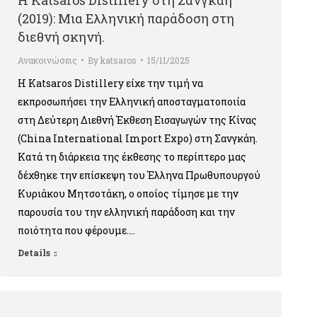
Η Katsaros Distillery στη Σανγκάη
(2019): Μια Ελληνική παράδοση στη
διεθνή σκηνή.
Ανακοινώσεις
By
katsaros
15/11/2025
Η Katsaros Distillery είχε την τιμή να
εκπροσωπήσει την Ελληνική αποσταγματοποιία
στη Δεύτερη Διεθνή Έκθεση Εισαγωγών της Κίνας
(China International Import Expo) στη Σανγκάη.
Κατά τη διάρκεια της έκθεσης το περίπτερο μας
δέχθηκε την επίσκεψη του Έλληνα Πρωθυπουργού
Κυριάκου Μητσοτάκη, ο οποίος τίμησε με την
παρουσία του την ελληνική παράδοση και την
ποιότητα που φέρουμε.…
Details