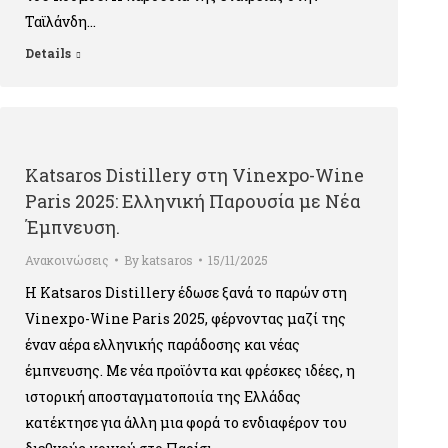
Ταϊλάνδη…
Details
Κatsaros Distillery στη Vinexpo-Wine
Paris 2025: Ελληνική Παρουσία με Νέα
Έμπνευση.
Ανακοινώσεις
By
katsaros
15/11/2025
Η Katsaros Distillery έδωσε ξανά το παρών στη
Vinexpo-Wine Paris 2025, φέρνοντας μαζί της
έναν αέρα ελληνικής παράδοσης και νέας
έμπνευσης. Με νέα προϊόντα και φρέσκες ιδέες, η
ιστορική αποσταγματοποιία της Ελλάδας
κατέκτησε για άλλη μια φορά το ενδιαφέρον του