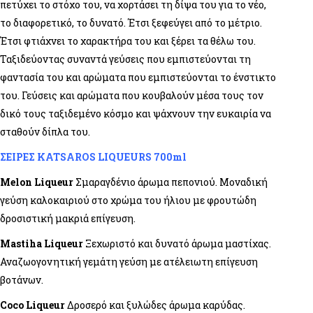
πετύχει το στόχο του, να χορτάσει τη δίψα του για το νέο,
το διαφορετικό, το δυνατό. Έτσι ξεφεύγει από το μέτριο.
Έτσι φτιάχνει το χαρακτήρα του και ξέρει τα θέλω του.
Ταξιδεύοντας συναντά γεύσεις που εμπιστεύονται τη
φαντασία του και αρώματα που εμπιστεύονται το ένστικτο
του. Γεύσεις και αρώματα που κουβαλούν μέσα τους τον
δικό τους ταξιδεμένο κόσμο και ψάχνουν την ευκαιρία να
σταθούν δίπλα του.
ΣΕΙΡΕΣ KATSAROS LIQUEURS 700ml
Melon Liqueur
Σμαραγδένιο άρωμα πεπονιού. Μοναδική
γεύση καλοκαιριού στο χρώμα του ήλιου με φρουτώδη
δροσιστική μακριά επίγευση.
Mastiha Liqueur
Ξεχωριστό και δυνατό άρωμα μαστίχας.
Αναζωογονητική γεμάτη γεύση με ατέλειωτη επίγευση
βοτάνων.
Coco Liqueur
Δροσερό και ξυλώδες άρωμα καρύδας.