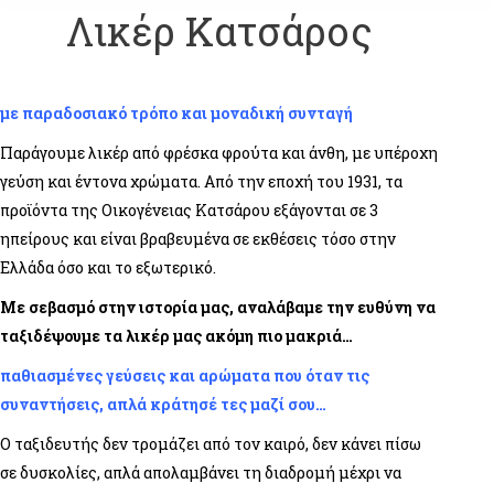
Λικέρ Κατσάρος
με παραδοσιακό τρόπο και μοναδική συνταγή
Παράγουμε λικέρ από φρέσκα φρούτα και άνθη, με υπέροχη
γεύση και έντονα χρώματα. Από την εποχή του 1931, τα
προϊόντα της Οικογένειας Κατσάρου εξάγονται σε 3
ηπείρους και είναι βραβευμένα σε εκθέσεις τόσο στην
Ελλάδα όσο και το εξωτερικό.
Με σεβασμό στην ιστορία μας, αναλάβαμε την ευθύνη να
ταξιδέψουμε τα λικέρ μας ακόμη πιο μακριά…
παθιασμένες γεύσεις και αρώματα που όταν τις
συναντήσεις, απλά κράτησέ τες μαζί σου…
Ο ταξιδευτής δεν τρομάζει από τον καιρό, δεν κάνει πίσω
σε δυσκολίες, απλά απολαμβάνει τη διαδρομή μέχρι να