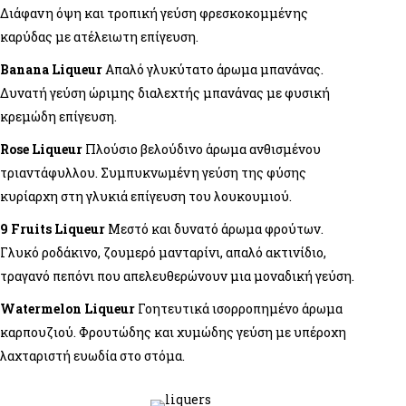
Διάφανη όψη και τροπική γεύση φρεσκοκομμένης
καρύδας με ατέλειωτη επίγευση.
Banana Liqueur
Απαλό γλυκύτατο άρωμα μπανάνας.
Δυνατή γεύση ώριμης διαλεχτής μπανάνας με φυσική
κρεμώδη επίγευση.
Rose Liqueur
Πλούσιο βελούδινο άρωμα ανθισμένου
τριαντάφυλλου. Συμπυκνωμένη γεύση της φύσης
κυρίαρχη στη γλυκιά επίγευση του λουκουμιού.
9 Fruits Liqueur
Μεστό και δυνατό άρωμα φρούτων.
Γλυκό ροδάκινο, ζουμερό μανταρίνι, απαλό ακτινίδιο,
τραγανό πεπόνι που απελευθερώνουν μια μοναδική γεύση.
Watermelon Liqueur
Γοητευτικά ισορροπημένο άρωμα
καρπουζιού. Φρουτώδης και χυμώδης γεύση με υπέροχη
λαχταριστή ευωδία στο στόμα.