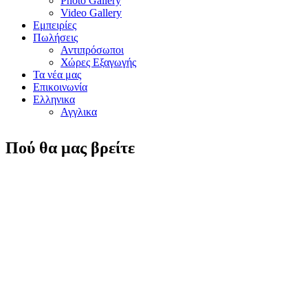
Photo Gallery
Video Gallery
Εμπειρίες
Πωλήσεις
Αντιπρόσωποι
Χώρες Εξαγωγής
Τα νέα μας
Επικοινωνία
Ελληνικα
Αγγλικα
Πού θα μας βρείτε