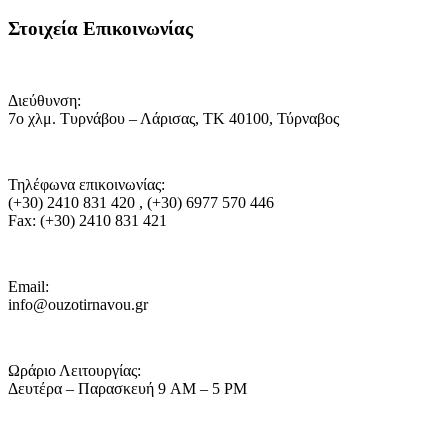
Στοιχεία Επικοινωνίας
Διεύθυνση:
7ο χλμ. Τυρνάβου – Λάρισας, ΤΚ 40100, Τύρναβος
Τηλέφωνα επικοινωνίας:
(+30) 2410 831 420 , (+30) 6977 570 446
Fax:
(+30) 2410 831 421
Email:
info@ouzotirnavou.gr
Ωράριο Λειτουργίας:
Δευτέρα – Παρασκευή 9 AM – 5 PM