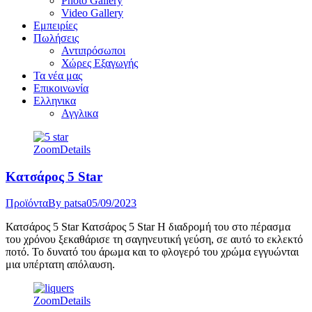
Photo Gallery
Video Gallery
Εμπειρίες
Πωλήσεις
Αντιπρόσωποι
Χώρες Εξαγωγής
Τα νέα μας
Επικοινωνία
Ελληνικα
Αγγλικα
Zoom
Details
Κατσάρος 5 Star
Προϊόντα
By
patsa
05/09/2023
Κατσάρος 5 Star Κατσάρος 5 Star Η διαδρομή του στο πέρασμα
του χρόνου ξεκαθάρισε τη σαγηνευτική γεύση, σε αυτό το εκλεκτό
ποτό. Το δυνατό του άρωμα και το φλογερό του χρώμα εγγυώνται
μια υπέρτατη απόλαυση.
Zoom
Details