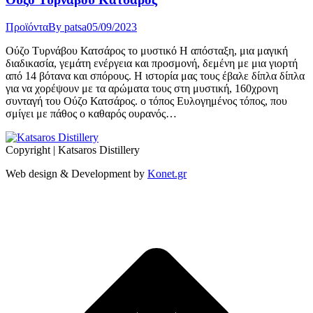
Προϊόντα
By
patsa
05/09/2023
Ούζο Τυρνάβου Κατσάρος το μυστικό Η απόσταξη, μια μαγική
διαδικασία, γεμάτη ενέργεια και προσμονή, δεμένη με μια γιορτή
από 14 βότανα και σπόρους. H ιστορία μας τους έβαλε δίπλα δίπλα
για να χορέψουν με τα αρώματα τους στη μυστική, 160χρονη
συνταγή του Ούζο Κατσάρος. ο τόπος Ευλογημένος τόπος, που
σμίγει με πάθος ο καθαρός ουρανός…
Copyright | Katsaros Distillery
Web design & Development by
Konet.gr