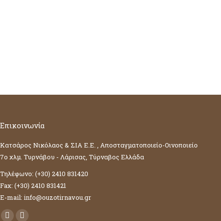
Επικοινωνία
Κατσάρος Νικόλαος & ΣΙΑ Ε.Ε. , Αποσταγματοποιείο-Οινοποιείο
7ο χλμ. Τυρνάβου - Λάρισας, Τύρναβος Ελλάδα
Τηλέφωνο: (+30) 2410 831420
Fax: (+30) 2410 831421
E-mail: info@ouzotirnavou.gr