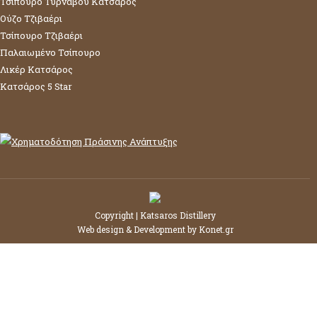
Τσίπουρο Τυρνάβου Κατσάρος
Ούζο Τζιβαέρι
Τσίπουρο Τζιβαέρι
Παλαιωμένο Τσίπουρο
Λικέρ Κατσάρος
Κατσάρος 5 Star
Copyright | Katsaros Distillery
Web design & Development by
Konet.gr