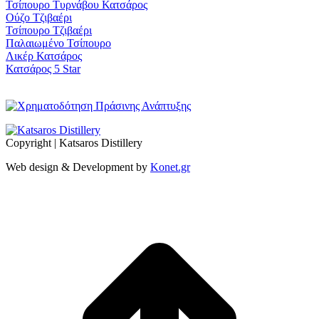
Τσίπουρο Τυρνάβου Κατσάρος
Ούζο Τζιβαέρι
Τσίπουρο Τζιβαέρι
Παλαιωμένο Τσίπουρο
Λικέρ Κατσάρος
Κατσάρος 5 Star
Copyright | Katsaros Distillery
Web design & Development by
Konet.gr